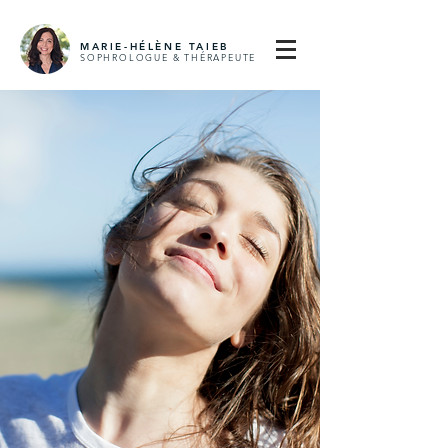
MARIE-HÉLÈNE TAIEB
SOPHROLOGUE & THÉRAPE
UTE