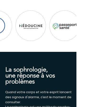
La sophrologie,
une réponse à vos
problèmes
Quand votre corps et votre esprit lancent
des signaux d'alarme, c’est le moment de
consulter.
La sophrologie est une méthode psycho-