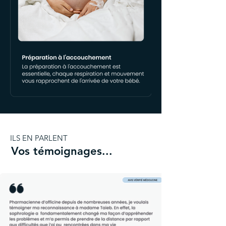
ILS EN PARLENT
Vos témoignages...