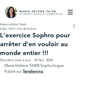
MARIE-HÉLÈNE TAIEB
SOPHROLOGUE & THÉRAPE
UTE
Marie-Hélène Taieb
4 déc. 2019
1 min de lecture
L'exercice Sophro pour
arrêter d'en vouloir au
monde entier !!!
Dernière mise à jour :
24 févr. 2024
Marie-Hélène TAIEB Sophrologue
Publié sur 
Terrafemina